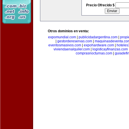
Precio Ofrecido $
Otros dominios en venta:
expomundial.com
|
publicidadargentina.com
|
propi
|
gestordereservas.com
|
maquinasdeventa.co
eventosmasivos.com
|
expohardware.com
|
hotele
viviendaenalquiler.com
|
logisticayfinanzas.com
comprasnocturnas.com
|
guiadefi