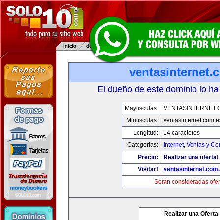
ventasinternet.
El dueño de este dominio lo ha
Mayusculas:
VENTASINTERNET.
Minusculas:
ventasinternet.com.e
Longitud:
14 caracteres
Categorias:
Internet
,
Ventas y Co
Precio:
Realizar una oferta!
Visitar!
ventasinternet.com
Serán consideradas ofer
Realizar una Oferta