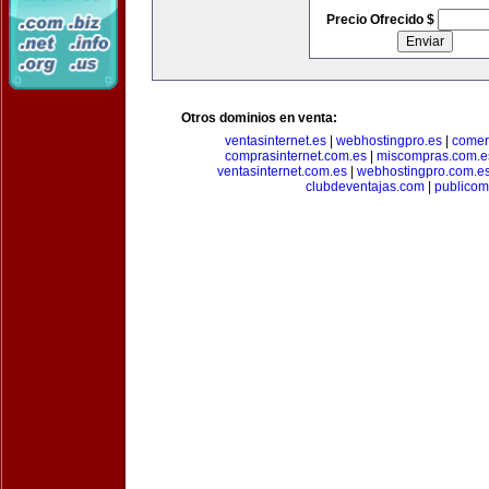
Precio Ofrecido $
Otros dominios en venta:
ventasinternet.es
|
webhostingpro.es
|
comer
comprasinternet.com.es
|
miscompras.com.e
ventasinternet.com.es
|
webhostingpro.com.e
clubdeventajas.com
|
publico