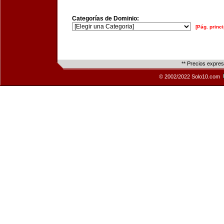
Categorías de Dominio:
[Pág. princi
** Precios expre
© 2002/2022 Solo10.com