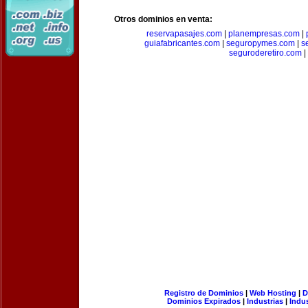
Otros dominios en venta:
reservapasajes.com
|
planempresas.com
|
guiafabricantes.com
|
seguropymes.com
|
s
seguroderetiro.com
|
Registro de Dominios
|
Web Hosting
|
D
Dominios Expirados
|
Industrias
|
Indu