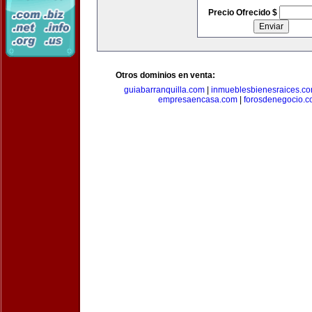
Precio Ofrecido $
Otros dominios en venta:
guiabarranquilla.com
|
inmueblesbienesraices.c
empresaencasa.com
|
forosdenegocio.