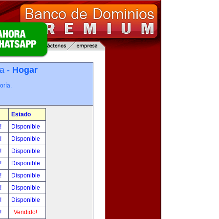
a -
Hogar
oría.
Estado
r!
Disponible
r!
Disponible
r!
Disponible
r!
Disponible
r!
Disponible
r!
Disponible
r!
Disponible
r!
Vendido!