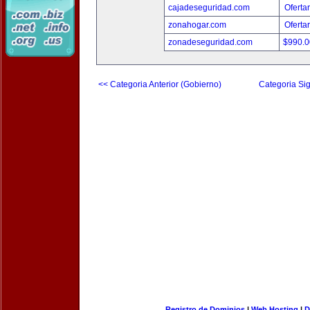
cajadeseguridad.com
Oferta
zonahogar.com
Oferta
zonadeseguridad.com
$990.
<< Categoria Anterior (Gobierno)
Categoria Sig
Registro de Dominios
|
Web Hosting
|
D